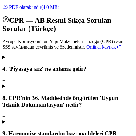
PDF olarak indir
(
4.0
MB)
CPR — AB Resmi Sıkça Sorulan
Sorular (Türkçe)
Avrupa Komisyonu'nun Yapı Malzemeleri Tüzüğü (CPR) resmi
SSS sayfasından çevrilmiş ve özetlenmiştir.
Orijinal kaynak
4. 'Piyasaya arz' ne anlama gelir?
+
8. CPR'nin 36. Maddesinde öngörülen 'Uygun
Teknik Dokümantasyon' nedir?
+
9. Harmonize standardın bazı maddeleri CPR