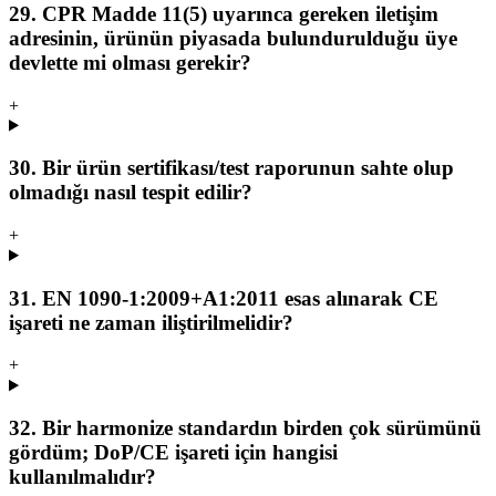
29. CPR Madde 11(5) uyarınca gereken iletişim
adresinin, ürünün piyasada bulundurulduğu üye
devlette mi olması gerekir?
+
30. Bir ürün sertifikası/test raporunun sahte olup
olmadığı nasıl tespit edilir?
+
31. EN 1090-1:2009+A1:2011 esas alınarak CE
işareti ne zaman iliştirilmelidir?
+
32. Bir harmonize standardın birden çok sürümünü
gördüm; DoP/CE işareti için hangisi
kullanılmalıdır?