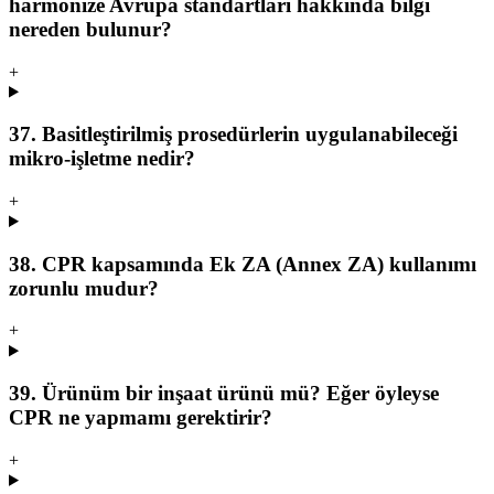
harmonize Avrupa standartları hakkında bilgi
nereden bulunur?
+
37. Basitleştirilmiş prosedürlerin uygulanabileceği
mikro-işletme nedir?
+
38. CPR kapsamında Ek ZA (Annex ZA) kullanımı
zorunlu mudur?
+
39. Ürünüm bir inşaat ürünü mü? Eğer öyleyse
CPR ne yapmamı gerektirir?
+