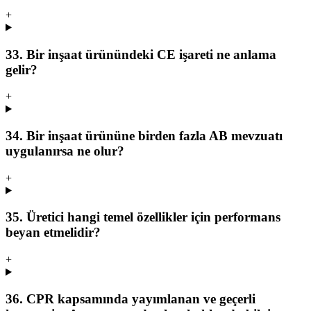
+
33. Bir inşaat ürünündeki CE işareti ne anlama
gelir?
+
34. Bir inşaat ürününe birden fazla AB mevzuatı
uygulanırsa ne olur?
+
35. Üretici hangi temel özellikler için performans
beyan etmelidir?
+
36. CPR kapsamında yayımlanan ve geçerli