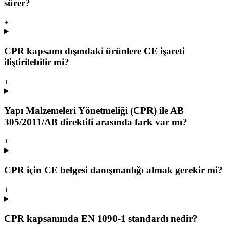
sürer?
+
CPR kapsamı dışındaki ürünlere CE işareti
iliştirilebilir mi?
+
Yapı Malzemeleri Yönetmeliği (CPR) ile AB
305/2011/AB direktifi arasında fark var mı?
+
CPR için CE belgesi danışmanlığı almak gerekir mi?
+
CPR kapsamında EN 1090-1 standardı nedir?