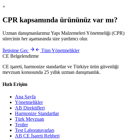
+
CPR
kapsamında ürününüz var mı?
Uzman danışmanlarımız
Yapı Malzemeleri Yönetmeliği (CPR)
sürecinin her aşamasında size yardımcı olur.
İletişime Geç
Tüm Yönetmelikler
CE Belgelendirme
CE işareti, harmonize standartlar ve Türkiye ürün güvenliği
mevzuatı konusunda 25 yıllık uzman danışmanlık.
Hızlı Erişim
Ana Sayfa
Yönetmelikler
AB Direktifleri
Harmonize Standartlar
Türk Mevzuatı
Testler
Test Laboratuvarları
AB CE İşareti Rehberi