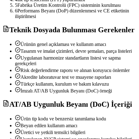
5
Fabrika Üretim Kontrolü (FPC) sisteminin kurulması
6
Performans Beyanı (DoP) düzenlenmesi ve CE etiketinin
iliştirilmesi
Teknik Dosyada Bulunması Gerekenler
Ürünün genel açıklaması ve kullanım amacı
Tasarım ve imalat çizimleri, devre şemaları, parça listeleri
Uygulanan harmonize standartların listesi ve sapma
gerekçeleri
Risk değerlendirme raporu ve alınan koruyucu önlemler
Akredite laboratuvar test ve muayene raporları
Türkçe kullanım, kurulum ve bakım kılavuzu
İmzalı AT/AB Uygunluk Beyanı (DoC) örneği
AT/AB Uygunluk Beyanı (DoC) İçeriği
Ürün tip kodu ve benzersiz tanımlama kodu
Beyan edilen kullanım amacı
Üretici ve yetkili temsilci bilgileri