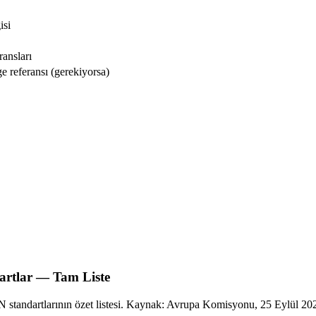
isi
ransları
 referansı (gerekiyorsa)
dartlar — Tam Liste
standartlarının özet listesi. Kaynak: Avrupa Komisyonu, 25 Eylül 20