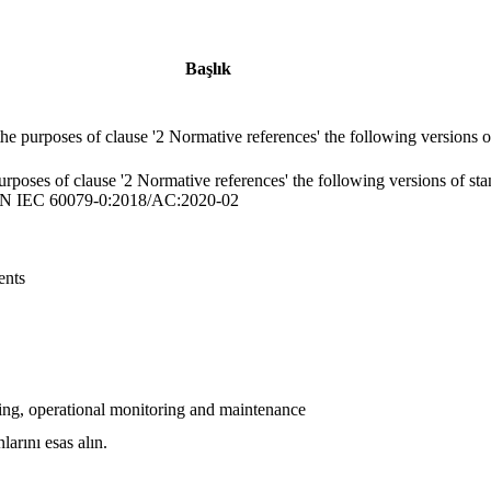
Başlık
the purposes of clause '2 Normative references' the following versions
 purposes of clause '2 Normative references' the following versions of
) EN IEC 60079-0:2018/AC:2020-02
ents
ning, operational monitoring and maintenance
arını esas alın.