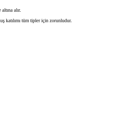
ltına alır.
uş katılımı tüm tipler için zorunludur.