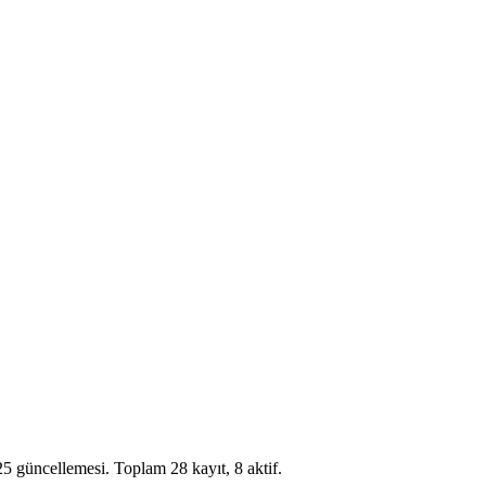
25 güncellemesi.
Toplam
28
kayıt,
8
aktif.