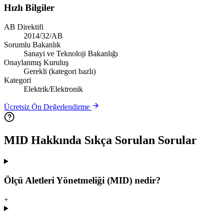
Hızlı Bilgiler
AB Direktifi
2014/32/AB
Sorumlu Bakanlık
Sanayi ve Teknoloji Bakanlığı
Onaylanmış Kuruluş
Gerekli (kategori bazlı)
Kategori
Elektrik/Elektronik
Ücretsiz Ön Değerlendirme
MID
Hakkında Sıkça Sorulan Sorular
Ölçü Aletleri Yönetmeliği (MID) nedir?
+