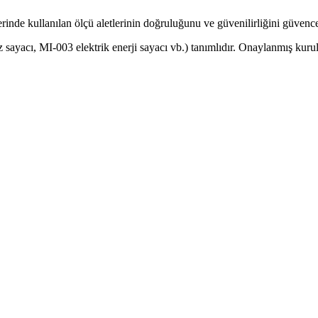
nde kullanılan ölçü aletlerinin doğruluğunu ve güvenilirliğini güvence a
z sayacı, MI-003 elektrik enerji sayacı vb.) tanımlıdır. Onaylanmış kurul