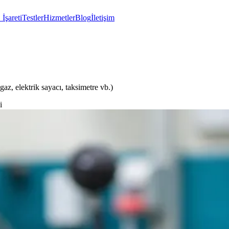
İşareti
Testler
Hizmetler
Blog
İletişim
 gaz, elektrik sayacı, taksimetre vb.)
i