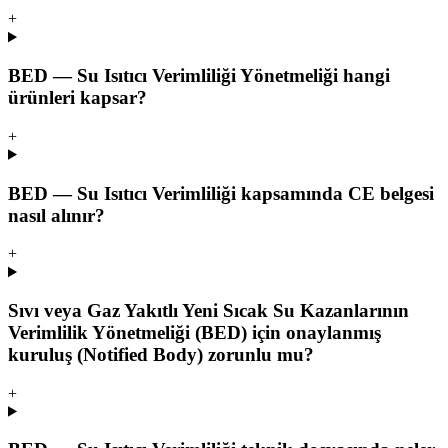
+
BED — Su Isıtıcı Verimliliği Yönetmeliği hangi
ürünleri kapsar?
+
BED — Su Isıtıcı Verimliliği kapsamında CE belgesi
nasıl alınır?
+
Sıvı veya Gaz Yakıtlı Yeni Sıcak Su Kazanlarının
Verimlilik Yönetmeliği (BED) için onaylanmış
kuruluş (Notified Body) zorunlu mu?
+