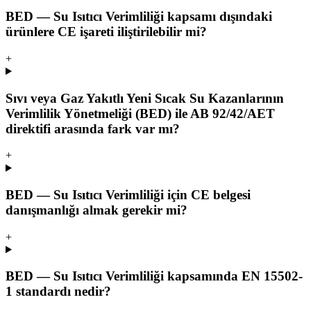
BED — Su Isıtıcı Verimliliği kapsamı dışındaki
ürünlere CE işareti iliştirilebilir mi?
+
Sıvı veya Gaz Yakıtlı Yeni Sıcak Su Kazanlarının
Verimlilik Yönetmeliği (BED) ile AB 92/42/AET
direktifi arasında fark var mı?
+
BED — Su Isıtıcı Verimliliği için CE belgesi
danışmanlığı almak gerekir mi?
+
BED — Su Isıtıcı Verimliliği kapsamında EN 15502-
1 standardı nedir?