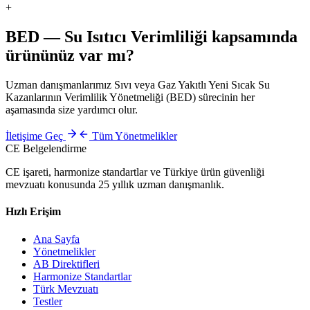
+
BED — Su Isıtıcı Verimliliği
kapsamında
ürününüz var mı?
Uzman danışmanlarımız
Sıvı veya Gaz Yakıtlı Yeni Sıcak Su
Kazanlarının Verimlilik Yönetmeliği (BED)
sürecinin her
aşamasında size yardımcı olur.
İletişime Geç
Tüm Yönetmelikler
CE Belgelendirme
CE işareti, harmonize standartlar ve Türkiye ürün güvenliği
mevzuatı konusunda 25 yıllık uzman danışmanlık.
Hızlı Erişim
Ana Sayfa
Yönetmelikler
AB Direktifleri
Harmonize Standartlar
Türk Mevzuatı
Testler