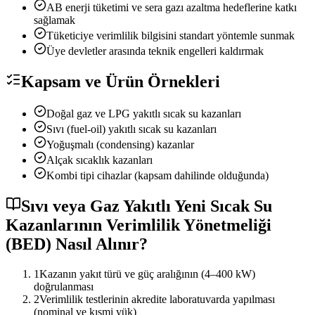
AB enerji tüketimi ve sera gazı azaltma hedeflerine katkı
sağlamak
Tüketiciye verimlilik bilgisini standart yöntemle sunmak
Üye devletler arasında teknik engelleri kaldırmak
Kapsam ve Ürün Örnekleri
Doğal gaz ve LPG yakıtlı sıcak su kazanları
Sıvı (fuel-oil) yakıtlı sıcak su kazanları
Yoğuşmalı (condensing) kazanlar
Alçak sıcaklık kazanları
Kombi tipi cihazlar (kapsam dahilinde olduğunda)
Sıvı veya Gaz Yakıtlı Yeni Sıcak Su
Kazanlarının Verimlilik Yönetmeliği
(BED) Nasıl Alınır?
1
Kazanın yakıt türü ve güç aralığının (4–400 kW)
doğrulanması
2
Verimlilik testlerinin akredite laboratuvarda yapılması
(nominal ve kısmi yük)