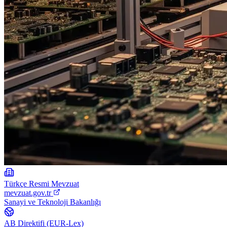
Türkçe Resmi Mevzuat
mevzuat.gov.tr
Sanayi ve Teknoloji Bakanlığı
AB Direktifi (EUR-Lex)