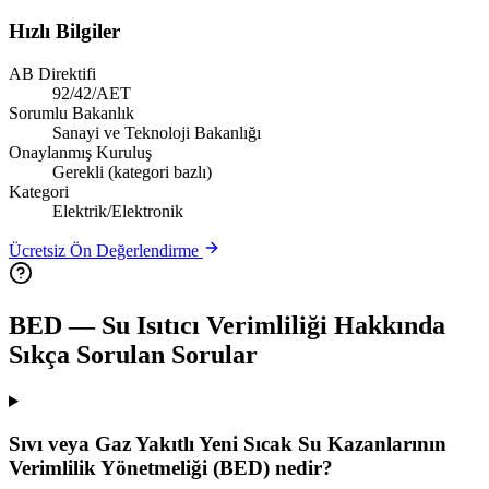
Hızlı Bilgiler
AB Direktifi
92/42/AET
Sorumlu Bakanlık
Sanayi ve Teknoloji Bakanlığı
Onaylanmış Kuruluş
Gerekli (kategori bazlı)
Kategori
Elektrik/Elektronik
Ücretsiz Ön Değerlendirme
BED — Su Isıtıcı Verimliliği
Hakkında
Sıkça Sorulan Sorular
Sıvı veya Gaz Yakıtlı Yeni Sıcak Su Kazanlarının
Verimlilik Yönetmeliği (BED) nedir?