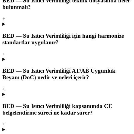
BED — Su Isıtıcı Verimliliği teknik dosyasında neler
bulunmalı?
+
BED — Su Isıtıcı Verimliliği için hangi harmonize
standartlar uygulanır?
+
BED — Su Isıtıcı Verimliliği AT/AB Uygunluk
Beyanı (DoC) nedir ve neleri içerir?
+
BED — Su Isıtıcı Verimliliği kapsamında CE
belgelendirme süreci ne kadar sürer?
+