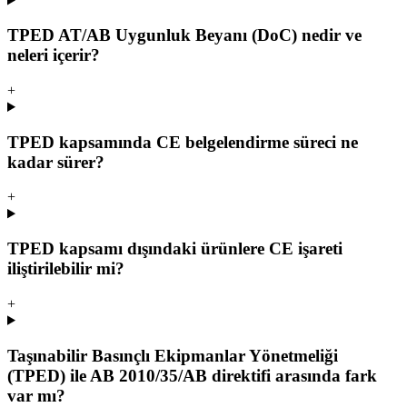
TPED AT/AB Uygunluk Beyanı (DoC) nedir ve
neleri içerir?
+
TPED kapsamında CE belgelendirme süreci ne
kadar sürer?
+
TPED kapsamı dışındaki ürünlere CE işareti
iliştirilebilir mi?
+
Taşınabilir Basınçlı Ekipmanlar Yönetmeliği
(TPED) ile AB 2010/35/AB direktifi arasında fark
var mı?