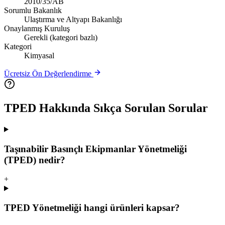
2010/35/AB
Sorumlu Bakanlık
Ulaştırma ve Altyapı Bakanlığı
Onaylanmış Kuruluş
Gerekli (kategori bazlı)
Kategori
Kimyasal
Ücretsiz Ön Değerlendirme
TPED
Hakkında Sıkça Sorulan Sorular
Taşınabilir Basınçlı Ekipmanlar Yönetmeliği
(TPED) nedir?
+
TPED Yönetmeliği hangi ürünleri kapsar?