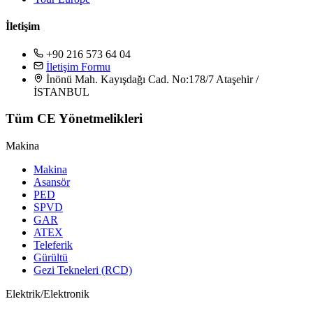
İletişim
+90 216 573 64 04
İletişim Formu
İnönü Mah. Kayışdağı Cad. No:178/7 Ataşehir /
İSTANBUL
Tüm CE Yönetmelikleri
Makina
Makina
Asansör
PED
SPVD
GAR
ATEX
Teleferik
Gürültü
Gezi Tekneleri (RCD)
Elektrik/Elektronik